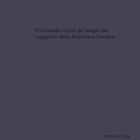
Posizionato in uno dei luoghi più
suggestivi della Maremma Toscana
I nostri alloggi