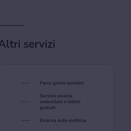
Altri servizi
Parco giochi bambini
Servizio piscina:
ombrelloni e lettini
gratuiti
Ricarica auto elettrica