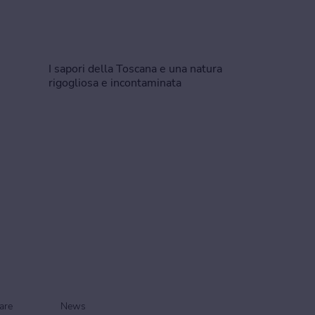
I sapori della Toscana e una natura
rigogliosa e incontaminata
rare
News