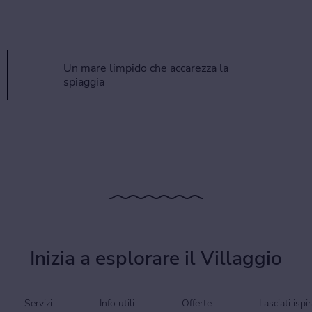
Un mare limpido che accarezza la
spiaggia
Inizia a esplorare il Villaggio
Servizi
Info utili
Offerte
Lasciati ispi