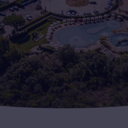
SCROLL