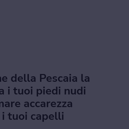
e della Pescaia la
a i tuoi piedi nudi
 mare accarezza
 tuoi capelli