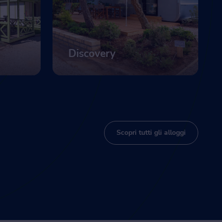
Discovery
Mostra di più
Scopri tutti gli alloggi