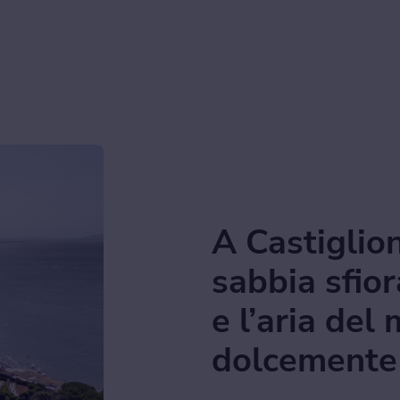
A Castiglion
sabbia sfior
e l’aria del
dolcemente i