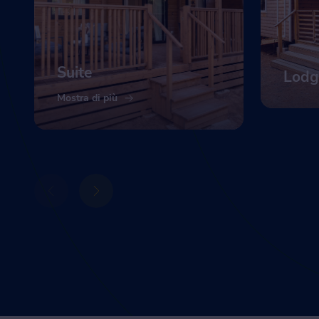
Suite
Lodg
Mostra di più
Mostra 